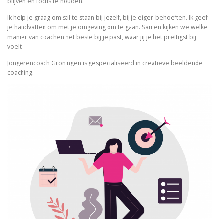
blijven en focus te houden.
Ik help je graag om stil te staan bij jezelf, bij je eigen behoeften. Ik geef
je handvatten om met je omgeving om te gaan. Samen kijken we welke
manier van coachen het beste bij je past, waar jij je het prettigst bij
voelt.
Jongerencoach Groningen is gespecialiseerd in creatieve beeldende
coaching.