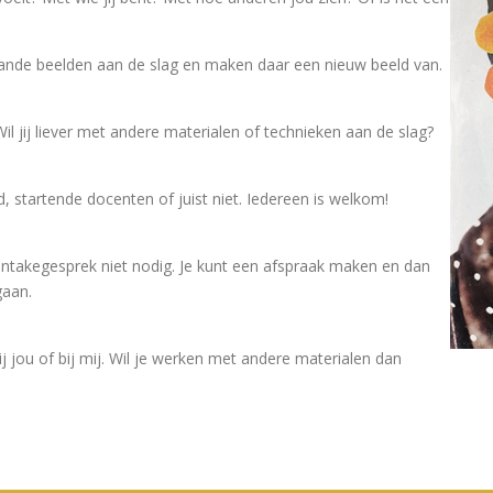
aande beelden aan de slag en maken daar een nieuw beeld van.
il jij liever met andere materialen of technieken aan de slag?
 startende docenten of juist niet. Iedereen is welkom!
 intakegesprek niet nodig. Je kunt een afspraak maken en dan
 gaan.
j jou of bij mij. Wil je werken met andere materialen dan